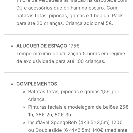
1 hora de verdadeira animação na discoteca com
DJ e acessórios que brilham no escuro. Com
batatas fritas, pipocas, gomas e 1 bebida. Pack
para até 20 crianças. Criança adicional 5€.
ALUGUER DE ESPAÇO
175€
Tempo máximo de utilização 5 horas em regime
de exclusividade para até 100 crianças.
COMPLEMENTOS
Batatas fritas, pipocas e gomas 1,5€ por
criança.
Pinturas faciais e modelagem de balões 25€
1h, 35€ 2h, 50€ 3h.
Insuflável SpongeBob (4×3,5×3,5m) 120€
ou Doubleslide (6x4x2,5m) 140€ (mediante