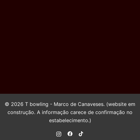
© 2026 T bowling - Marco de Canaveses. (website em
construção. A informação carece de confirmação no
estabelecimento.)
https://instagram.com/tbowling_
https://www.facebook.com/tb
https://www.tiktok.com/