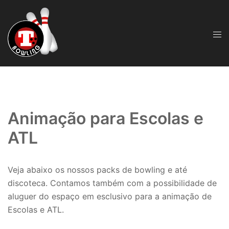
Skip
to
content
Tog
men
Animação para Escolas e
ATL
Veja abaixo os nossos packs de bowling e até
discoteca. Contamos também com a possibilidade de
aluguer do espaço em esclusivo para a animação de
Escolas e ATL.